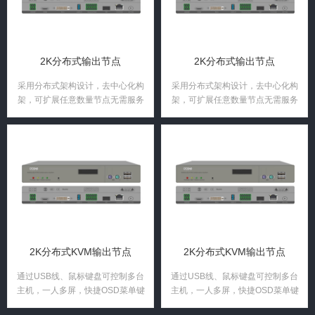
2K分布式输出节点
2K分布式输出节点
采用分布式架构设计，去中心化构
采用分布式架构设计，去中心化构
架，可扩展任意数量节点无需服务
架，可扩展任意数量节点无需服务
器和控制节点。方便系统扩容；每
器和控制节点。方便系统扩容；每
个节点节点独立不互相干扰，降低
个节点节点独立不互相干扰，降低
系统运行风险，减少维护成本；
系统运行风险，减少维护成本；
2K分布式KVM输出节点
2K分布式KVM输出节点
通过USB线、鼠标键盘可控制多台
通过USB线、鼠标键盘可控制多台
主机，一人多屏，快捷OSD菜单键
主机，一人多屏，快捷OSD菜单键
通过键盘便可操作上屏的电脑信号
通过键盘便可操作上屏的电脑信号