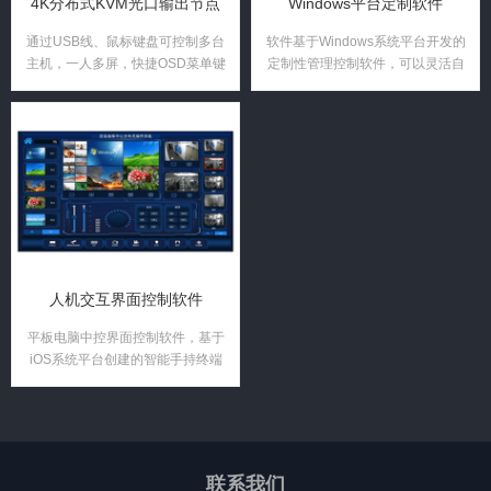
4K分布式KVM光口输出节点
Windows平台定制软件
通过USB线、鼠标键盘可控制多台
软件基于Windows系统平台开发的
主机，一人多屏，快捷OSD菜单键
定制性管理控制软件，可以灵活自
通过键盘便可操作上屏的电脑信号
定义控制组件，保存和调用常用音
直接给到任意屏幕；
视频控制场景，音视频预览、自动
发现和自动添加，支持触控/鼠标滑
动操作，分组分栏自命名等个性化
功能。
人机交互界面控制软件
平板电脑中控界面控制软件，基于
iOS系统平台创建的智能手持终端
客户端交互控制软件，支持严格分
级权限管理控制功能，并通过256
位无线加密技术与控制主机进行通
讯，根据用户程序设定的Join
Number发送对应的指令，使控制
联系我们