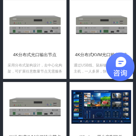
直接给到任意屏幕；
直接给到任意屏幕；
4K分布式光口输出节点
4K分布式KVM光口输出节点
采用分布式架构设计，去中心化构
通过USB线、鼠标键盘可控制多台
架，可扩展任意数量节点无需服务
主机，一人多屏，快捷OSD菜单键
器和控制节点。方便系统扩容；每
通过键盘便可操作上屏的电脑信号
个节点节点独立不互相干扰，降低
直接给到任意屏幕；
系统运行风险，减少维护成本