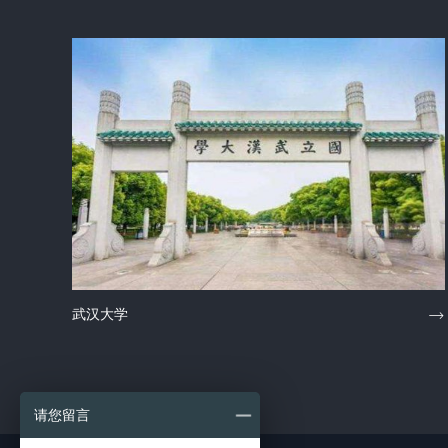
武汉大学
请您留言