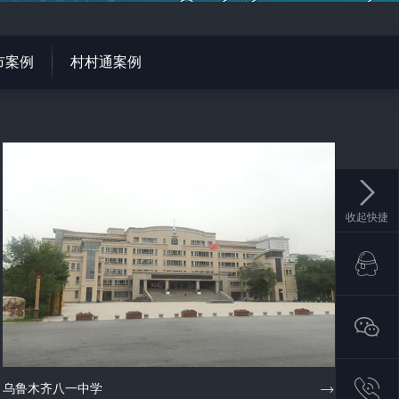
市案例
村村通案例
收起快捷
乌鲁木齐八一中学