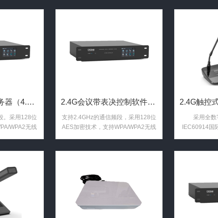
段，通过无线收发器进行语音数据交
段，通过无线
互，确保音频延时少于5.5mS；
互，确保音频
2.4G会议表决服务器（4.3寸触控显示屏 RS232及RJ ...
2.4G会议带表决控制软件（4.3寸触控显示屏 RS232及 ...
段。采用128位
支持2.4GHz的通信频段，采用128位
采用全数
A/WPA2无线
AES加密技术，支持WPA/WPA2无线
IEC60914
。
安全技术。
频（DSSS
段，通过无线
互，确保音频