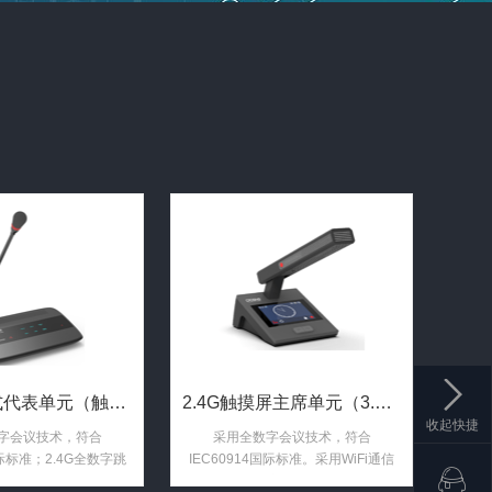
2.4G触控式代表单元（触控按键 1.8寸TFT显示屏 视频 ...
2.4G触摸屏主席单元（3.5寸触控显示屏 带讨论功能 视频 ...
收起快捷
字会议技术，符合
采用全数字会议技术，符合
国际标准；2.4G全数字跳
IEC60914国际标准。采用WiFi通信
）调制通讯技术，ISM频
技术，2.4G频率。国际通信联盟组织