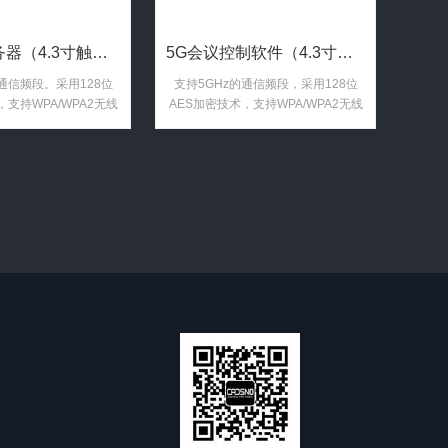
5G会议服务器（4.3寸触控显示屏 RS232及RJ45控制 ...
5G会议控制软件（4.3寸触控显示屏 RS232及RJ45控 ...
的通信频段。采用128位
支持5GHz的通信频段，采用128位
，支持WPA/WPA2无线
AES加密技术，支持WPA/WPA2无线
安全技术。
安全技术。