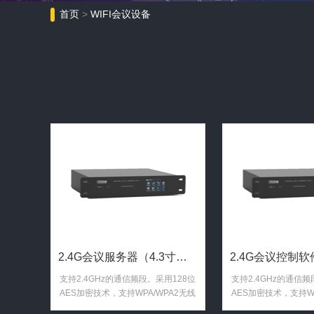
首页
>
WIFI会议设备
2.4G会议服务器（4.3寸触控显示屏 RS232及RJ45 ...
支持2.4GHz的通信频段。采用128位
支持2.4GHz的通信频
AES加密技术，支持WPA/WPA2无线
AES加密技术，支持WP
安全技术。
安全技术