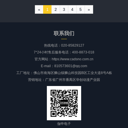
声压级不变；
声压级不变；
«
1
2
3
4
5
»
联系我们
热线电话：020-85829127
7*24小时售后服务电话：400-8873-018
官方网站：https://www.cadsno.com.cn
E-mail：810573601@qq.com
工厂地址：佛山市南海区狮山镇狮山科技园B区工业大道8号A栋
营销地址：广东省广州市番禺区华创动漫产业园
伽申电子