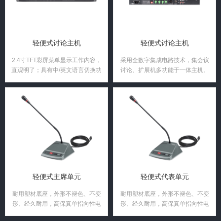
轻便式讨论主机
轻便式讨论主机
2.4寸TFT彩屏菜单显示工作内容，
采用全数字集成电路技术，集会议
直观明了；具有中/英文语言切换功
讨论、扩展机多功能于一体主机。
能；采用数字集成电路技术，低功
耗、高保真、极稳定，开机自检功
能，连接状态不正常时主机产生蜂
鸣；
轻便式主席单元
轻便式代表单元
耐用塑材底座，外形不褪色、不变
耐用塑材底座，外形不褪色、不变
形、经久耐用，高保真单指向性电
形、经久耐用，高保真单指向性电
容咪芯，声音还原好、清晰度高、
容咪芯，声音还原好、清晰度高、