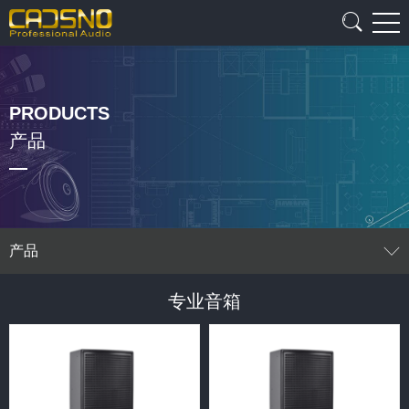
PRODUCTS
产品
产品
专业音箱