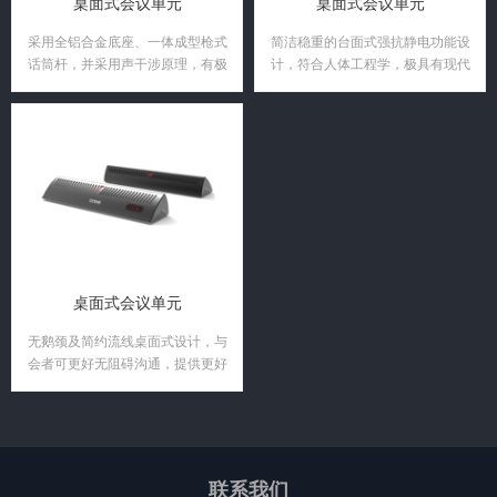
桌面式会议单元
桌面式会议单元
采用全铝合金底座、一体成型枪式
简洁稳重的台面式强抗静电功能设
话筒杆，并采用声干涉原理，有极
计，符合人体工程学，极具有现代
好的超指向性能；
科技感；
桌面式会议单元
无鹅颈及简约流线桌面式设计，与
会者可更好无阻碍沟通，提供更好
视觉效果；
联系我们