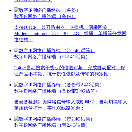
数字IP网络广播终端 （备份）
支持DHCP，兼容路由器、交换机、网桥网关、
Modem、Internet、2G、3G、4G、组播、单播等任意网
络结构；
数字IP网络广播终端 （带2.4G话筒）
2.4G+自动搜索干扰少的信道对频，完成自动配对，保
证产品不串频、抗干扰性强以及传输的稳定性；
数字IP网络广播终端 （备份带2.4G话筒）
当设备检测到无网络信号输入或断电时，自动切换输入
定压信号扩音，实现双线路冗余；
数字IP网络广播终端 （带2.4G话筒）