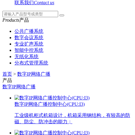
联系我们
Contact us
Products
产品
公共广播系统
数字会议系统
专业扩声系统
智能中控系统
无纸化系统
分布式管理系统
首页
>
数字IP网络广播
产品
数字IP网络广播
数字IP网络广播控制中心(CPU:I3)
工业级机柜式机箱设计，机箱采用钢结构，有较高的防
磁、防尘、防冲击的能力；