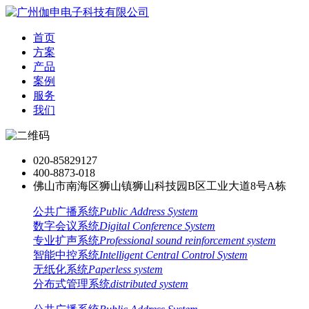
首页
方案
产品
案例
服务
我们
020-85829127
400-8873-018
佛山市南海区狮山镇狮山科技园B区工业大道8号A栋
公共广播系统
Public Address System
数字会议系统
Digital Conference System
专业扩声系统
Professional sound reinforcement system
智能中控系统
Intelligent Central Control System
无纸化系统
Paperless system
分布式管理系统
distributed system