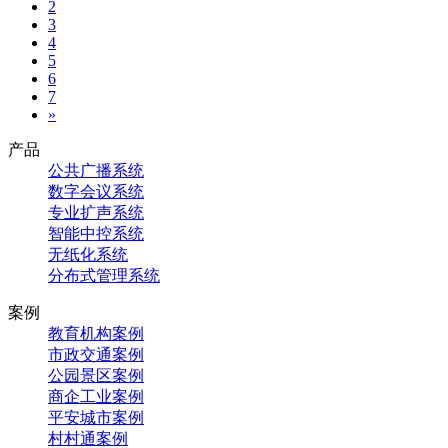
2
3
4
5
6
7
»
产品
公共广播系统
数字会议系统
专业扩声系统
智能中控系统
无纸化系统
分布式管理系统
案例
教育机构案例
市政交通案例
公园景区案例
商企工业案例
平安城市案例
村村通案例