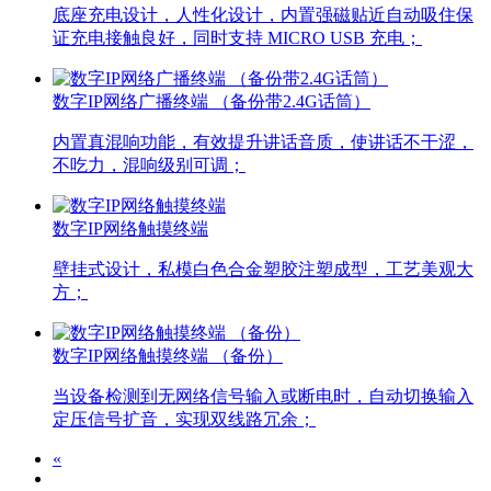
底座充电设计，人性化设计，内置强磁贴近自动吸住保
证充电接触良好，同时支持 MICRO USB 充电；
数字IP网络广播终端 （备份带2.4G话筒）
内置真混响功能，有效提升讲话音质，使讲话不干涩，
不吃力，混响级别可调；
数字IP网络触摸终端
壁挂式设计，私模白色合金塑胶注塑成型，工艺美观大
方；
数字IP网络触摸终端 （备份）
当设备检测到无网络信号输入或断电时，自动切换输入
定压信号扩音，实现双线路冗余；
«
1