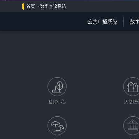
首页
>
数字会议系统
公共广播系统
数
指挥中心
大型场