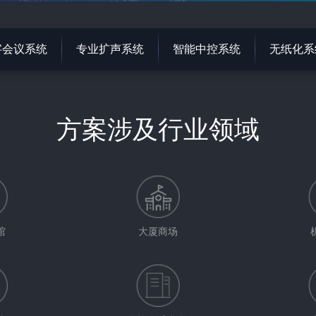
字会议系统
专业扩声系统
智能中控系统
无纸化系
方案涉及行业领域
馆
大厦商场