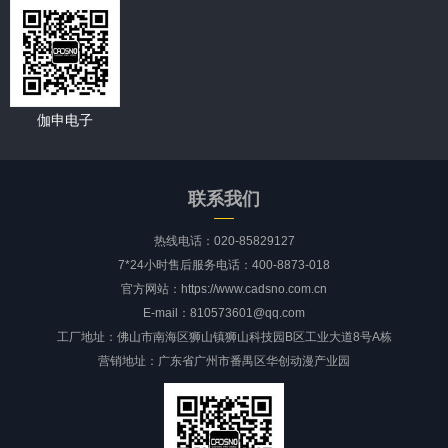
伽申电子
联系我们
热线电话：020-85829127
7*24小时售后服务电话：400-8873-018
官方网站：https://www.cadsno.com.cn
E-mail：810573601@qq.com
工厂地址：佛山市南海区狮山镇狮山科技园B区工业大道8号A栋
营销地址：广东省广州市番禺区华创动漫产业园