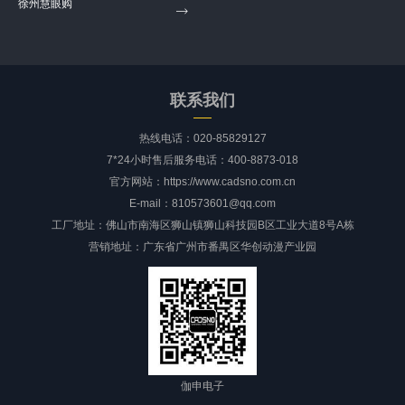
徐州慧眼购
联系我们
热线电话：020-85829127
7*24小时售后服务电话：400-8873-018
官方网站：https://www.cadsno.com.cn
E-mail：810573601@qq.com
工厂地址：佛山市南海区狮山镇狮山科技园B区工业大道8号A栋
营销地址：广东省广州市番禺区华创动漫产业园
伽申电子