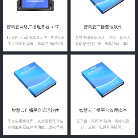
智慧云网络广播服务器（17.3寸触摸屏）
智慧云广播管理软件
17.3英寸LED液晶显示屏，内置5线
具有终端设备地址、名称、联系人
工业加固触摸屏，简单易用的触摸
等信息进行注册、删除功能，非注
屏操控；
册终端不能接入平台；
智慧云广播平台管理软件
智慧云广播平台管理软件
平台自带媒体库，支持远程呼叫站
云平台，采用BS架构，网络化设
点播服务器媒体库功能，远程呼叫
计，支持广域网和局域网；
站可对全区、分区或指定终端点播